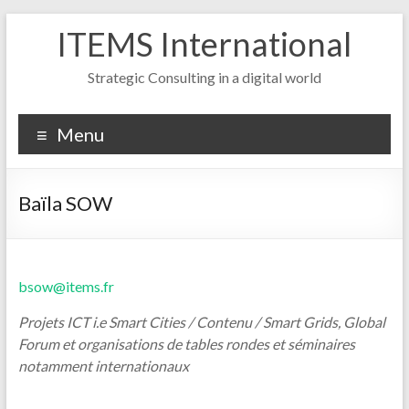
Aller
ITEMS International
au
contenu
Strategic Consulting in a digital world
Menu
Baïla SOW
bsow@items.fr
Projets ICT i.e Smart Cities / Contenu / Smart Grids, Global
Forum et organisations de tables rondes et séminaires
notamment internationaux