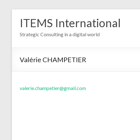
Aller
au
ITEMS International
contenu
Strategic Consulting in a digital world
Valérie CHAMPETIER
valerie.champetier@gmail.com