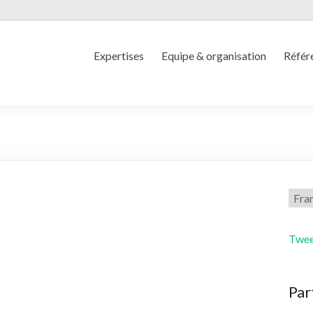
Expertises
Equipe & organisation
Référ
Twee
Par