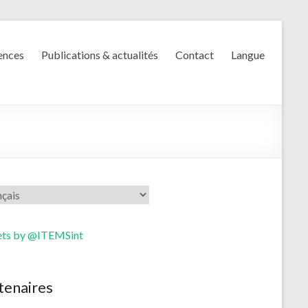
ences
Publications & actualités
Contact
Langue
ts by @ITEMSint
tenaires