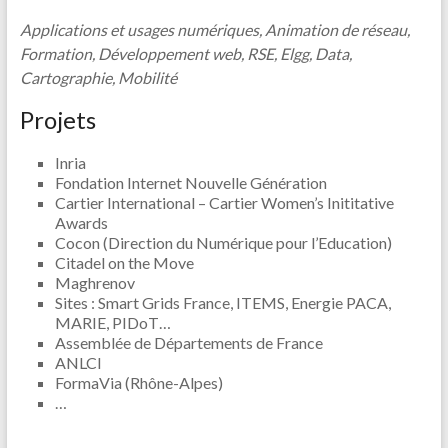
Applications et usages numériques, Animation de réseau,
Formation, Développement web, RSE, Elgg, Data,
Cartographie, Mobilité
Projets
Inria
Fondation Internet Nouvelle Génération
Cartier International – Cartier Women’s Inititative
Awards
Cocon (Direction du Numérique pour l’Education)
Citadel on the Move
Maghrenov
Sites : Smart Grids France, ITEMS, Energie PACA,
MARIE, PIDoT…
Assemblée de Départements de France
ANLCI
FormaVia (Rhône-Alpes)
…