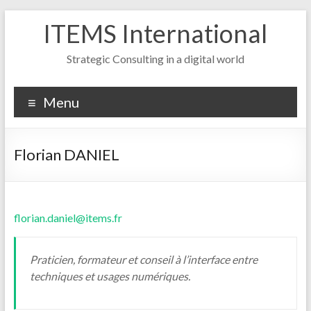
Skip
ITEMS International
to
content
Strategic Consulting in a digital world
Menu
Florian DANIEL
florian.daniel@items.fr
Praticien, formateur et conseil à l’interface entre
techniques et usages numériques.