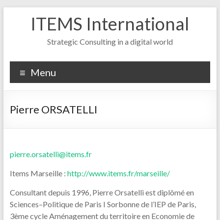
Skip
ITEMS International
to
content
Strategic Consulting in a digital world
Menu
Pierre ORSATELLI
pierre.orsatelli@items.fr
Items Marseille :
http://www.items.fr/marseille/
Consultant depuis 1996, Pierre Orsatelli est diplômé en
Sciences–Politique de Paris I Sorbonne de l’IEP de Paris,
3ème cycle Aménagement du territoire en Economie de